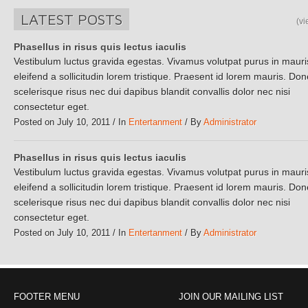
LATEST POSTS
(vi
Phasellus in risus quis lectus iaculis
Vestibulum luctus gravida egestas. Vivamus volutpat purus in mauri
eleifend a sollicitudin lorem tristique. Praesent id lorem mauris. Do
scelerisque risus nec dui dapibus blandit convallis dolor nec nisi
consectetur eget.
Posted on July 10, 2011 / In
Entertanment
/ By
Administrator
Phasellus in risus quis lectus iaculis
Vestibulum luctus gravida egestas. Vivamus volutpat purus in mauri
eleifend a sollicitudin lorem tristique. Praesent id lorem mauris. Do
scelerisque risus nec dui dapibus blandit convallis dolor nec nisi
consectetur eget.
4
Posted on July 10, 2011 / In
Entertanment
/ By
Administrator
FOOTER MENU
JOIN OUR MAILING LIST