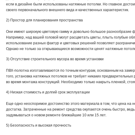
если в дизайне были использованы натяжные потолки. Но главное достоин
своего первоначального внешнего вида и качественных характеристик.
2) Простор для планирования пространства
Они имеют широкую цветовую гамму и довольно большое разнообразие фа
Например, над вашей головой могут расцветать цветы, плыть голубые обла
использование разных фактур и цветовых решений позволяет разгранич
Однако не только за открывающиеся возможности ценят натяжные потолки,
3) Отсутствие строительного мусора во время установки
ПВХ-полотна изготавливаются по точным контурам, основанным на замер
того, установка натяжных потолков не требует никаких предварительных 
во время монтажа конструкций. Необходимо только накрыть пленкой, сто
4) Низкая стоимость и долгий срок эксплуатации
Еще одно неоспоримое достоинство этого материала в том, что цена на н
достатка. Затраченные на ремонт средства окупаются очень быстро, вед
задумываться о новом ремонте ближайшие 10 или 15 лет.
5) Безопасность и высокая прочность