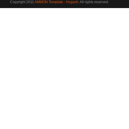
Copyright 2011
AMMON Template - Hogash
. All rights reserved.